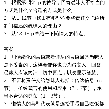
1．根据第4和5节的教导，回答愚昧人不恰当的
方式是什么？合适的方式是什么？
2．从1-12节中找出有那些不要将责任交托给所
罗门描述的愚昧人的理由？
3．从13-16节总结一下懒惰人的特点。
答案
1．用情绪化的言语或者详尽的言语回答愚昧人
是不妥当的，这样会使你也变为愚妄人。回答
愚昧人应该简洁、切中要点，以便显示智慧。
2．不要将责任交给愚昧人包括：传达信息（6
节）、圣经箴言的使用和应用（7，9节），承
当不合适的尊荣（1，8节）。
3．懒惰人的典型代表就是连抬手喂自己吃饭都