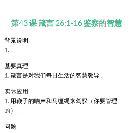
第43 课 箴言 26:1-16 鉴察的智慧
背景说明
1.
基要真理
1. 箴言是对我们每日生活的智慧教导。
实际应用
1. 用鞭子的响声和马缰绳来驾驭（你要管理
的）。
问题