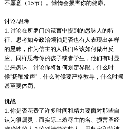
不愿意（15节）。懒惰会损害你的健康。
讨论/思考
1. 讨论在所罗门的箴言中提到的愚昧人的特
征。思考如今政治领袖是否也有人表现出各样
的愚昧，作为信主的人我们应该如何做出反
应。同样思考你的孩子或者学生，他们有时显
出来愚昧。讨论你将如何划定界限，什么时
候“扬鞭发声”，什么时候要严格教导，什么时候
甚至要体罚。
挑战
1. 你是否花费了许多时间和精力要面对那些自
认为很属灵，而实际上羞辱主的名、损害圣经
准确性的人？鉴别清楚这些人，用坚定和简洁