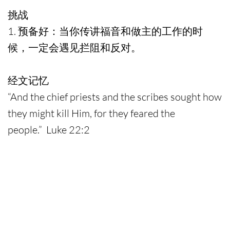
挑战
1. 预备好：当你传讲福音和做主的工作的时
候，一定会遇见拦阻和反对。
经文记忆
“And the chief priests and the scribes sought how
they might kill Him, for they feared the
people.” Luke 22:2