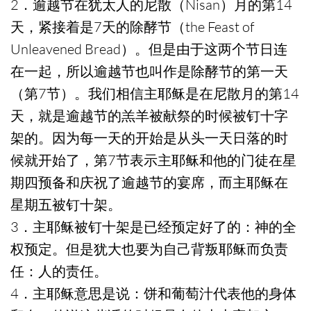
2．逾越节在犹太人的尼散（Nisan）月的第14
天，紧接着是7天的除酵节（the Feast of
Unleavened Bread）。但是由于这两个节日连
在一起，所以逾越节也叫作是除酵节的第一天
（第7节）。我们相信主耶稣是在尼散月的第14
天，就是逾越节的羔羊被献祭的时候被钉十字
架的。因为每一天的开始是从头一天日落的时
候就开始了，第7节表示主耶稣和他的门徒在星
期四预备和庆祝了逾越节的宴席，而主耶稣在
星期五被钉十架。
3．主耶稣被钉十架是已经预定好了的：神的全
权预定。但是犹大也要为自己背叛耶稣而负责
任：人的责任。
4．主耶稣意思是说：饼和葡萄汁代表他的身体