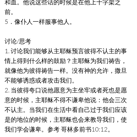
和血。他说这些话的时候是在他上十字架之
前。
5．像仆人一样服事他人。
讨论/思考
1. 讨论我们能够从主耶稣预言彼得不认主的事
情上得到什么样的鼓励？主耶稣为我们祷告，
就像他为彼得祷告一样。没有神的允许，撒旦
不能够诱惑或者攻击我们。
2. 当彼得夸口说他愿意为主坐牢或者死也是愿
意的时候，主耶稣不得不谦卑他说：他会三次
不认主。当我们在生活中看自己过于我们应该
是的地位的时候，主耶稣也会来教导我们，使
我们学会谦卑。参考 哥林多前书10:12。